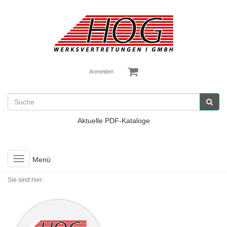
Anmelden
Aktuelle PDF-Kataloge
Toggle
Menü
navigation
Sie sind hier: