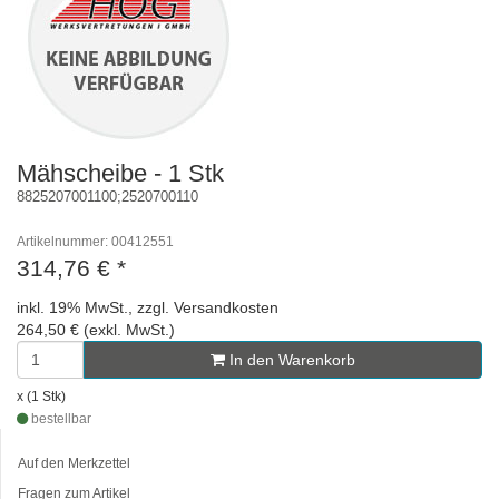
Mähscheibe - 1 Stk
8825207001100;2520700110
Artikelnummer: 00412551
314,76 €
*
inkl. 19% MwSt., zzgl. Versandkosten
264,50 € (exkl. MwSt.)
In den Warenkorb
x (1 Stk)
bestellbar
Auf den Merkzettel
Fragen zum Artikel