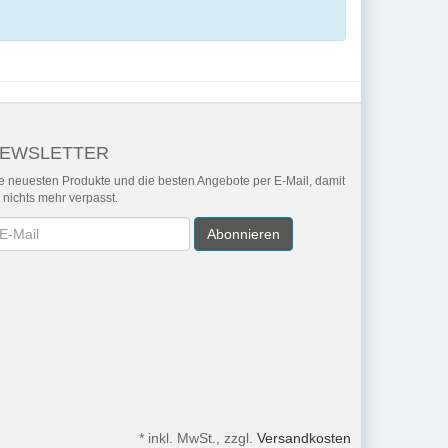
EWSLETTER
e neuesten Produkte und die besten Angebote per E-Mail, damit
r nichts mehr verpasst.
wsletter
Abonnieren
*
inkl. MwSt., zzgl.
Versandkosten