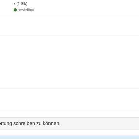
x (1 Stk)
bestellbar
rtung schreiben zu können.