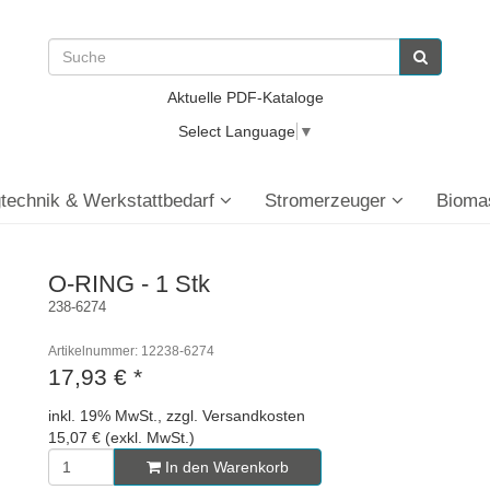
Aktuelle PDF-Kataloge
Select Language
▼
technik & Werkstattbedarf
Stromerzeuger
Bioma
O-RING - 1 Stk
238-6274
Artikelnummer: 12238-6274
17,93 €
*
inkl. 19% MwSt., zzgl. Versandkosten
15,07 € (exkl. MwSt.)
In den Warenkorb