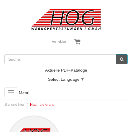
Anmelden
Aktuelle PDF-Kataloge
Select Language
▼
Toggle
Menü
navigation
Sie sind hier:
Nach Lieferant