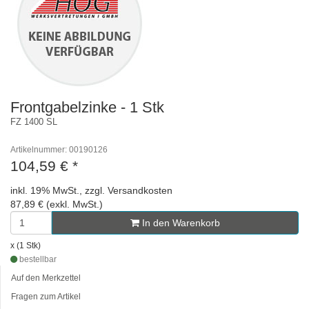
Frontgabelzinke - 1 Stk
FZ 1400 SL
Artikelnummer: 00190126
104,59 €
*
inkl. 19% MwSt., zzgl. Versandkosten
87,89 € (exkl. MwSt.)
In den Warenkorb
x (1 Stk)
bestellbar
Auf den Merkzettel
Fragen zum Artikel