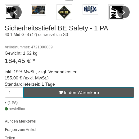
Previous
Next
Sicherheitsstiefel BE Safety - 1 PA
40.1 Mid Gr.8 (42) schwarz/blau S3
Artikelnummer: 4721000039
Gewicht: 1.62 kg
184,45 €
*
inkl. 19% MwSt., zzgl. Versandkosten
155,00 € (exkl. MwSt.)
Standardlieferzeit: 1 Tage
In den Warenkorb
x (1 PA)
bestellbar
Auf den Merkzettel
Fragen zum Artikel
Teilen