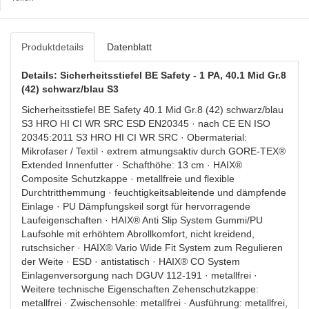
Produktdetails
Datenblatt
Details: Sicherheitsstiefel BE Safety - 1 PA, 40.1 Mid Gr.8
(42) schwarz/blau S3
Sicherheitsstiefel BE Safety 40.1 Mid Gr.8 (42) schwarz/blau
S3 HRO HI CI WR SRC ESD EN20345 · nach CE EN ISO
20345:2011 S3 HRO HI CI WR SRC · Obermaterial:
Mikrofaser / Textil · extrem atmungsaktiv durch GORE-TEX®
Extended Innenfutter · Schafthöhe: 13 cm · HAIX®
Composite Schutzkappe · metallfreie und flexible
Durchtritthemmung · feuchtigkeitsableitende und dämpfende
Einlage · PU Dämpfungskeil sorgt für hervorragende
Laufeigenschaften · HAIX® Anti Slip System Gummi/PU
Laufsohle mit erhöhtem Abrollkomfort, nicht kreidend,
rutschsicher · HAIX® Vario Wide Fit System zum Regulieren
der Weite · ESD · antistatisch · HAIX® CO System
Einlagenversorgung nach DGUV 112-191 · metallfrei ·
Weitere technische Eigenschaften Zehenschutzkappe:
metallfrei · Zwischensohle: metallfrei · Ausführung: metallfrei,