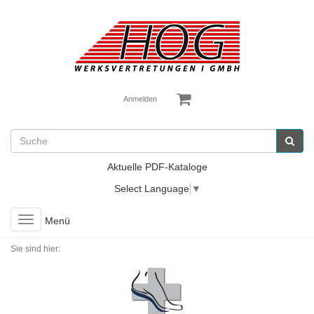
Anmelden
Aktuelle PDF-Kataloge
Select Language
▼
Toggle
Menü
navigation
Sie sind hier: