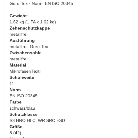
Gore-Tex · Norm: EN ISO 20345
Gewicht:
1.62 kg (1 PA x 1.62 kg)
Zehenschutzkappe
metallfrei
Ausführung
metallfrei, Gore-Tex
Zwischensohle
metallfrei
Material
Mikrofaser/Textil
Schuhweite
11
Norm
EN ISO 20345
Farbe
schwarz/blau
Schutzklasse
S3 HRO HI CI WR SRC ESD
Größe
8 (42)