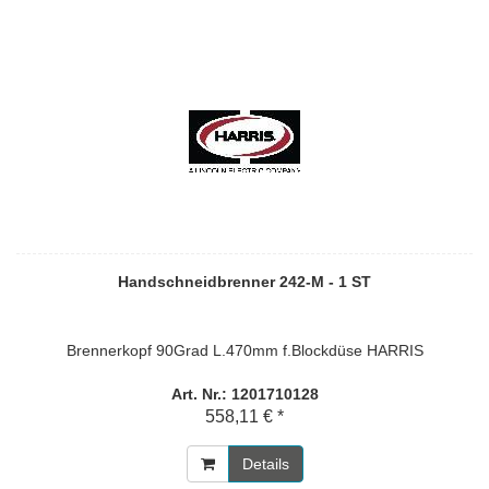
Handschneidbrenner 242-M - 1 ST
Brennerkopf 90Grad L.470mm f.Blockdüse HARRIS
Art. Nr.: 1201710128
558,11 € *
Details