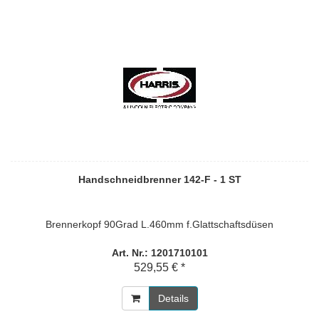
Handschneidbrenner 142-F - 1 ST
Brennerkopf 90Grad L.460mm f.Glattschaftsdüsen
Art. Nr.: 1201710101
529,55 € *
Details