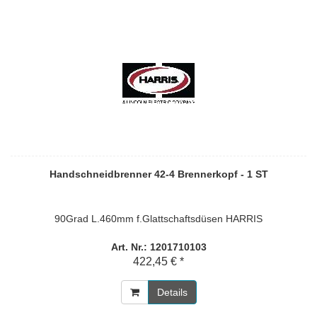
Handschneidbrenner 42-4 Brennerkopf - 1 ST
90Grad L.460mm f.Glattschaftsdüsen HARRIS
Art. Nr.: 1201710103
422,45 € *
Details