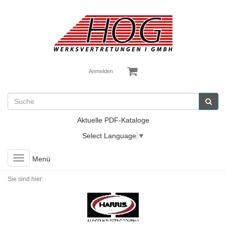
Anmelden
Aktuelle PDF-Kataloge
Select Language
▼
Toggle
Menü
navigation
Sie sind hier: