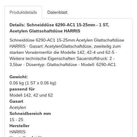
Produktdetails
Datenblatt
Details: Schneiddüse 6290-AC1 15-25mm - 1 ST,
Acetylen Glattschaftdüse HARRIS
Schneiddüse 6290-AC1 15-25mm Acetylen Glattschaftdüse
HARRIS · Gasart: AcetylenGlattschaftdüse, zweiteilig zum
starken Vorwärmenfür die Modelle 142, 42-4 und 62-5 ·
Weitere technische Eigenschaften Sauerstoffdruck: 2 -
3,5bar · Düsentyp: Glattschaftdüse · Modell: 6290-AC1
Gewicht:
0.06 kg (1 ST x 0.06 kg)
passend für
Modell 142, 42 und 62
Gasart
Acetylen
Schneidbereich mm
15 - 25
Hersteller
HARRIS