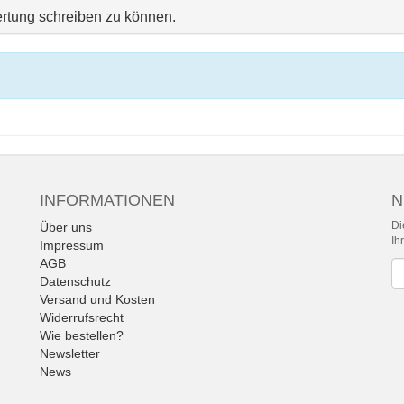
rtung schreiben zu können.
INFORMATIONEN
N
Di
Über uns
Ih
Impressum
AGB
Ne
Datenschutz
Versand und Kosten
Widerrufsrecht
Wie bestellen?
Newsletter
News