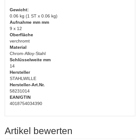
Gewicht:
0.06 kg (1 ST x 0.06 kg)
Aufnahme mm mm
9 x 12
Oberfläche
verchromt
Material
Chrom-Alloy-Stahl
Schlüsselweite mm
14
Hersteller
STAHLWILLE
Hersteller-Art.Nr.
58231014
EAN/GTIN
4018754034390
Artikel bewerten