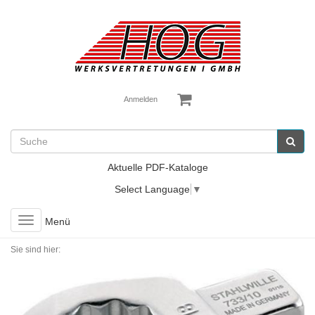
Anmelden
Aktuelle PDF-Kataloge
Select Language
▼
Toggle
Menü
navigation
Sie sind hier: