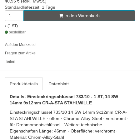
40,95 € (exkl. MwSt.)
Standardlieferzeit: 1 Tage
In den Warenkorb
x (1 ST)
bestellbar
Auf den Merkzettel
Fragen zum Artikel
Teilen
Produktdetails
Datenblatt
Details: Einsteckringschlüssel 733/10 - 1 ST, 14 SW
14mm 9x12mm CR-A-STA STAHLWILLE
Einsteckringschlüssel 733/10 14 SW 14mm 9x12mm CR-A-
STA STAHLWILLE · offen · Chrome-Alloy-Steel · verchromt ·
für Drehmomentschlüssel · Weitere technische
Eigenschaften Länge: 46mm · Oberfläche: verchromt ·
Material: Chrom-Alloy-Stahl