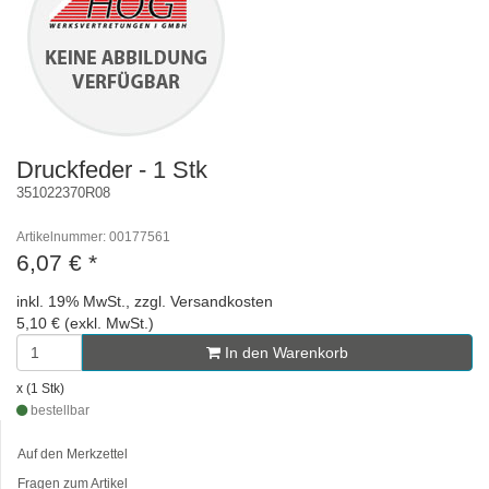
Druckfeder - 1 Stk
351022370R08
Artikelnummer: 00177561
6,07 €
*
inkl. 19% MwSt., zzgl. Versandkosten
5,10 € (exkl. MwSt.)
In den Warenkorb
x (1 Stk)
bestellbar
Auf den Merkzettel
Fragen zum Artikel