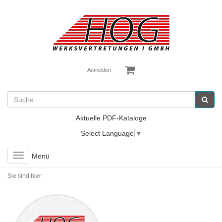
Anmelden
Aktuelle PDF-Kataloge
Select Language
▼
Toggle
Menü
navigation
Sie sind hier: