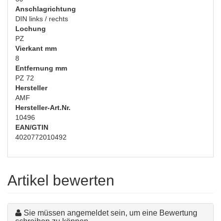
Anschlagrichtung
DIN links / rechts
Lochung
PZ
Vierkant mm
8
Entfernung mm
PZ 72
Hersteller
AMF
Hersteller-Art.Nr.
10496
EAN/GTIN
4020772010492
Artikel bewerten
Sie müssen angemeldet sein, um eine Bewertung