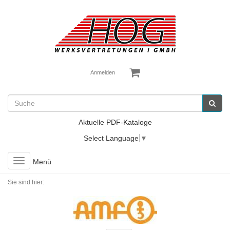
Anmelden
Aktuelle PDF-Kataloge
Select Language
▼
Toggle
Menü
navigation
Sie sind hier: