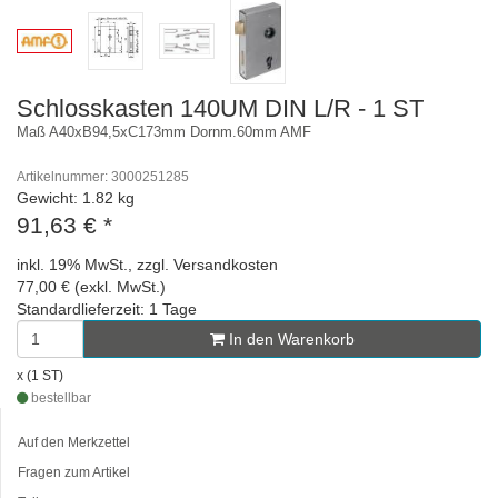
Schlosskasten 140UM DIN L/R - 1 ST
Maß A40xB94,5xC173mm Dornm.60mm AMF
Artikelnummer: 3000251285
Gewicht: 1.82 kg
91,63 €
*
inkl. 19% MwSt., zzgl. Versandkosten
77,00 € (exkl. MwSt.)
Standardlieferzeit: 1 Tage
In den Warenkorb
x (1 ST)
bestellbar
Auf den Merkzettel
Fragen zum Artikel