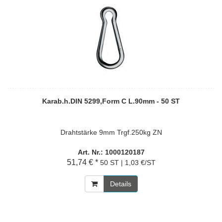
Karab.h.DIN 5299,Form C L.90mm - 50 ST
Drahtstärke 9mm Trgf.250kg ZN
Art. Nr.: 1000120187
51,74 € *
50 ST | 1,03 €/ST
Details