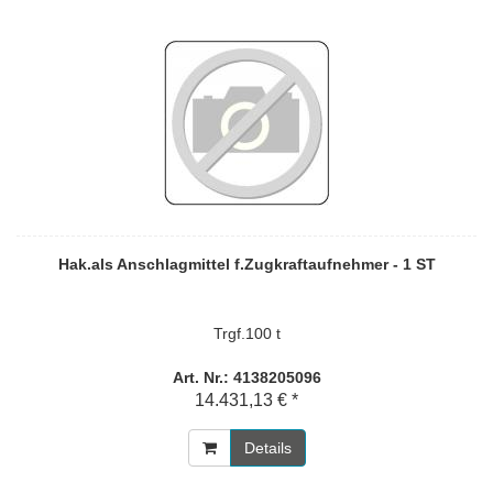
Hak.als Anschlagmittel f.Zugkraftaufnehmer - 1 ST
Trgf.100 t
Art. Nr.: 4138205096
14.431,13 € *
Details