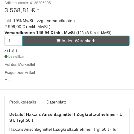
Artikelnummer: 4138205095
3.568,81 €
*
inkl. 19% MwSt., zzgl. Versandkosten
2.999,00 € (exkl. MwSt.)
Versandkosten 146,94 € inkl. MwSt
(123,48 € exkl. MwSt)
In den Warenkorb
x (1 ST)
bestellbar
Auf den Merkzettel
Fragen zum Artikel
Teilen
Produktdetails
Datenblatt
Details: Hak.als Anschlagmittel f.Zugkraftaufnehmer - 1
ST, Trgf.50 t
Hak.als Anschlagmittel f.Zugkraftaufnehmer Trgf.50 t · für