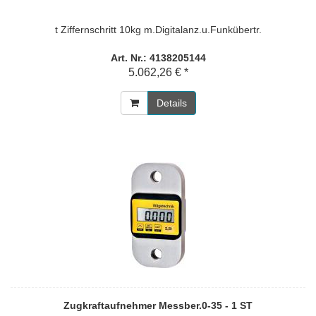
t Ziffernschritt 10kg m.Digitalanz.u.Funkübertr.
Art. Nr.: 4138205144
5.062,26 € *
Details
Zugkraftaufnehmer Messber.0-35 - 1 ST