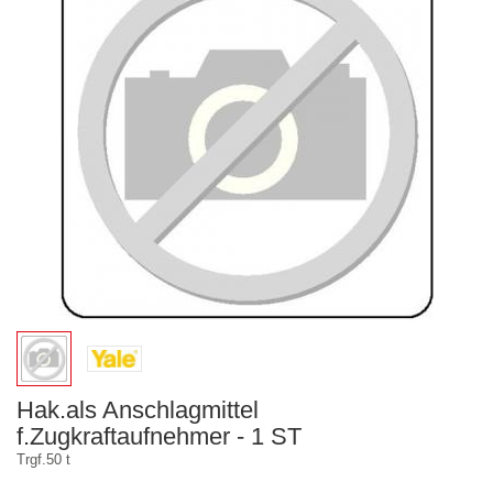
Hak.als Anschlagmittel
f.Zugkraftaufnehmer - 1 ST
Trgf.50 t