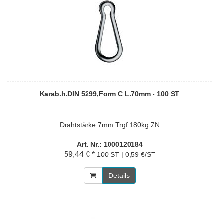
Karab.h.DIN 5299,Form C L.70mm - 100 ST
Drahtstärke 7mm Trgf.180kg ZN
Art. Nr.: 1000120184
59,44 € *
100 ST | 0,59 €/ST
Details