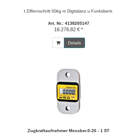
t Ziffernschritt 50kg m.Digitalanz.u.Funkübertr.
Art. Nr.: 4138205147
16.276,82 € *
Details
Zugkraftaufnehmer Messber.0-20 - 1 ST