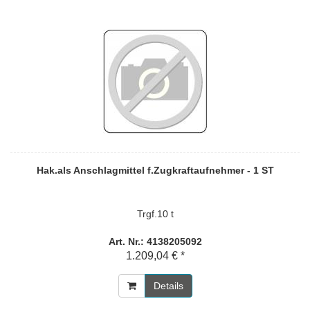
Hak.als Anschlagmittel f.Zugkraftaufnehmer - 1 ST
Trgf.10 t
Art. Nr.: 4138205092
1.209,04 € *
Details