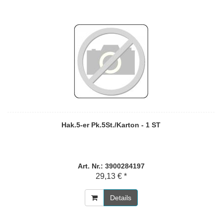
Hak.5-er Pk.5St./Karton - 1 ST
Art. Nr.: 3900284197
29,13 € *
Details