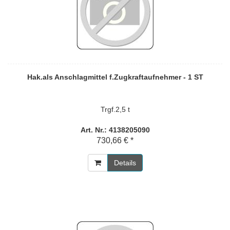
Hak.als Anschlagmittel f.Zugkraftaufnehmer - 1 ST
Trgf.2,5 t
Art. Nr.: 4138205090
730,66 € *
Details