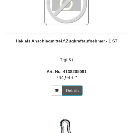
Hak.als Anschlagmittel f.Zugkraftaufnehmer - 1 ST
Trgf.5 t
Art. Nr.: 4138205091
744,94 € *
Details