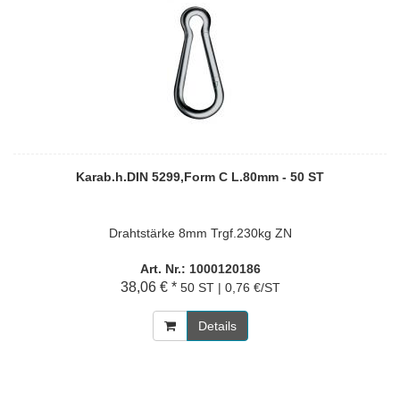
Karab.h.DIN 5299,Form C L.80mm - 50 ST
Drahtstärke 8mm Trgf.230kg ZN
Art. Nr.: 1000120186
38,06 € *
50 ST | 0,76 €/ST
Details