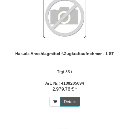
Hak.als Anschlagmittel f.Zugkraftaufnehmer - 1 ST
Trgf.35 t
Art. Nr.: 4138205094
2.979,76 € *
Details