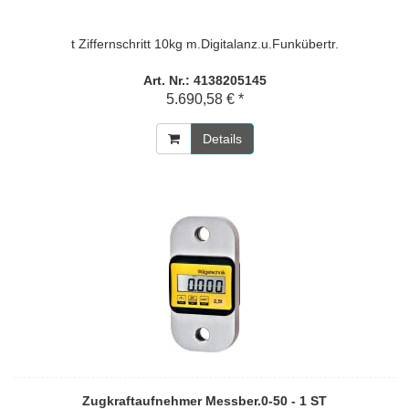
t Ziffernschritt 10kg m.Digitalanz.u.Funkübertr.
Art. Nr.: 4138205145
5.690,58 € *
Details
Zugkraftaufnehmer Messber.0-50 - 1 ST