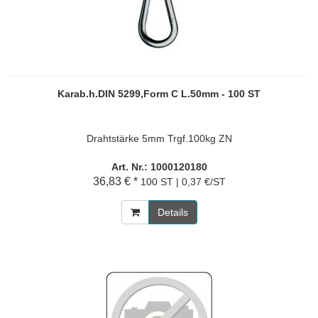
Karab.h.DIN 5299,Form C L.50mm - 100 ST
Drahtstärke 5mm Trgf.100kg ZN
Art. Nr.: 1000120180
36,83 € *
100 ST | 0,37 €/ST
Details