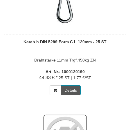
Karab.h.DIN 5299,Form C L.120mm - 25 ST
Drahtstärke 11mm Trgf.450kg ZN
Art. Nr.: 1000120190
44,33 € *
25 ST | 1,77 €/ST
Details