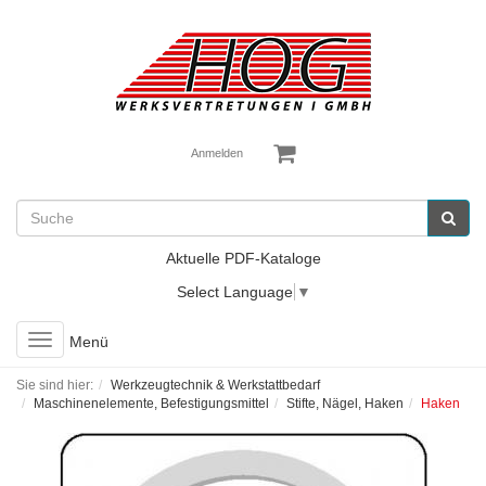
Anmelden
Aktuelle PDF-Kataloge
Select Language
▼
Toggle
Menü
navigation
Sie sind hier:
Werkzeugtechnik & Werkstattbedarf
Maschinenelemente, Befestigungsmittel
Stifte, Nägel, Haken
Haken