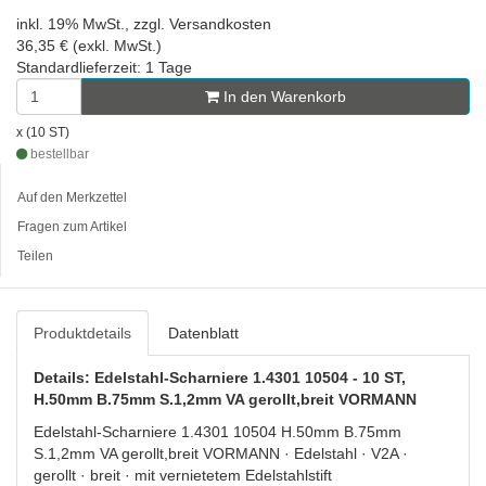
inkl. 19% MwSt., zzgl. Versandkosten
36,35 € (exkl. MwSt.)
Standardlieferzeit: 1 Tage
In den Warenkorb
x (10 ST)
bestellbar
Auf den Merkzettel
Fragen zum Artikel
Teilen
Produktdetails
Datenblatt
Details: Edelstahl-Scharniere 1.4301 10504 - 10 ST,
H.50mm B.75mm S.1,2mm VA gerollt,breit VORMANN
Edelstahl-Scharniere 1.4301 10504 H.50mm B.75mm
S.1,2mm VA gerollt,breit VORMANN · Edelstahl · V2A ·
gerollt · breit · mit vernietetem Edelstahlstift