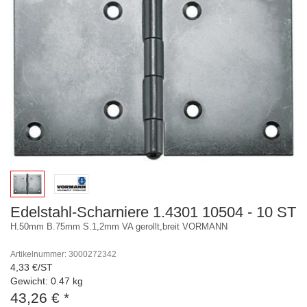
Edelstahl-Scharniere 1.4301 10504 - 10 ST
H.50mm B.75mm S.1,2mm VA gerollt,breit VORMANN
Artikelnummer: 3000272342
4,33 €/ST
Gewicht: 0.47 kg
43,26 €
*