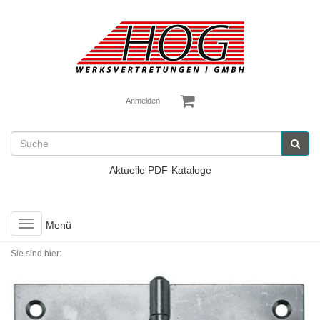
Anmelden
Aktuelle PDF-Kataloge
Toggle
Menü
navigation
Sie sind hier: