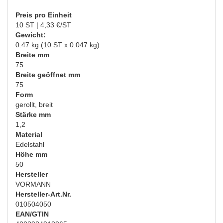
Preis pro Einheit
10 ST | 4,33 €/ST
Gewicht:
0.47 kg (10 ST x 0.047 kg)
Breite mm
75
Breite geöffnet mm
75
Form
gerollt, breit
Stärke mm
1,2
Material
Edelstahl
Höhe mm
50
Hersteller
VORMANN
Hersteller-Art.Nr.
010504050
EAN/GTIN