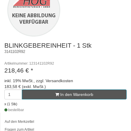
BLINKGEBEREINHEIT - 1 Stk
3141102R92
Artikelnummer: 123141102R92
218,46 €
*
inkl. 19% MwSt., zzgl. Versandkosten
183,58 € (exkl. MwSt.)
In den Warenkorb
x (1 Stk)
bestellbar
Auf den Merkzettel
Fragen zum Artikel