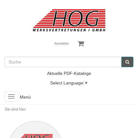
Anmelden
Aktuelle PDF-Kataloge
Select Language
▼
Toggle
Menü
navigation
Sie sind hier: