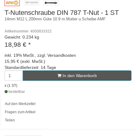
T-Nutenschraube DIN 787 T-Nut - 1 ST
14mm M12 L.200mm Güte 10.9 m.Mutter u.Scheibe AMF
Artikelnummer: 4000833322
Gewicht: 0.234 kg
18,98 €
*
inkl. 19% MwSt., zzgl. Versandkosten
15,95 € (exkl. MwSt.)
Standardlieferzeit: 14 Tage
In den Warenkorb
x (1 ST)
bestellbar
Auf den Merkzettel
Fragen zum Artikel
Teilen