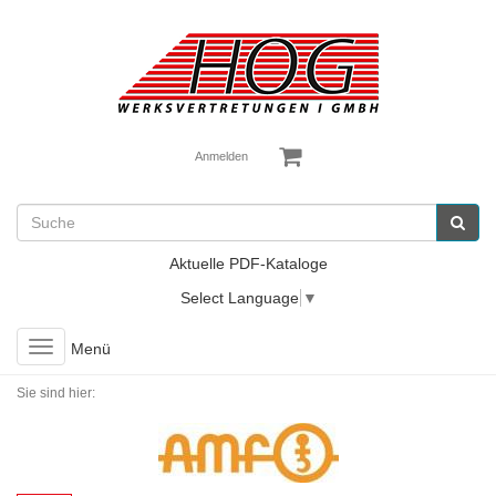
Anmelden
Aktuelle PDF-Kataloge
Select Language
▼
Toggle
Menü
navigation
Sie sind hier: