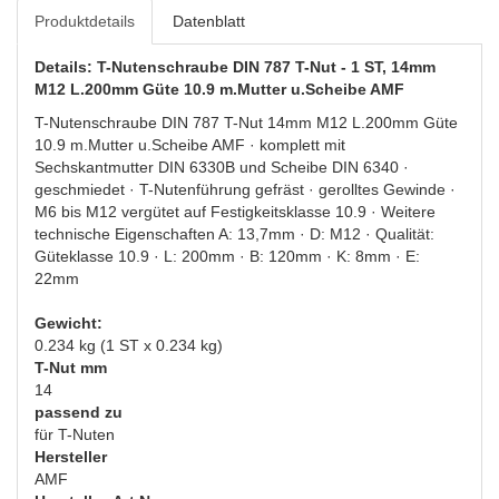
Produktdetails
Datenblatt
Details: T-Nutenschraube DIN 787 T-Nut - 1 ST, 14mm
M12 L.200mm Güte 10.9 m.Mutter u.Scheibe AMF
T-Nutenschraube DIN 787 T-Nut 14mm M12 L.200mm Güte
10.9 m.Mutter u.Scheibe AMF · komplett mit
Sechskantmutter DIN 6330B und Scheibe DIN 6340 ·
geschmiedet · T-Nutenführung gefräst · gerolltes Gewinde ·
M6 bis M12 vergütet auf Festigkeitsklasse 10.9 · Weitere
technische Eigenschaften A: 13,7mm · D: M12 · Qualität:
Güteklasse 10.9 · L: 200mm · B: 120mm · K: 8mm · E:
22mm
Gewicht:
0.234 kg (1 ST x 0.234 kg)
T-Nut mm
14
passend zu
für T-Nuten
Hersteller
AMF