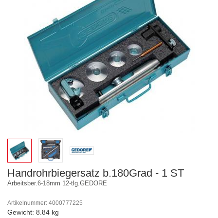
Handrohrbiegersatz b.180Grad - 1 ST
Arbeitsber.6-18mm 12-tlg.GEDORE
Artikelnummer: 4000777225
Gewicht: 8.84 kg