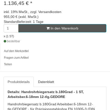
1.136,45 €
*
inkl. 19% MwSt., zzgl. Versandkosten
955,00 € (exkl. MwSt.)
Standardlieferzeit: 1 Tage
In den Warenkorb
x (1 ST)
bestellbar
Auf den Merkzettel
Fragen zum Artikel
Teilen
Produktdetails
Datenblatt
Details: Handrohrbiegersatz b.180Grad - 1 ST,
Arbeitsber.6-18mm 12-tlg.GEDORE
Handrohrbiegersatz b.180Grad Arbeitsber.6-18mm 12-
tlg.GEDORE · für Präzisionsstahlrohre EN 10305-3 (DIN