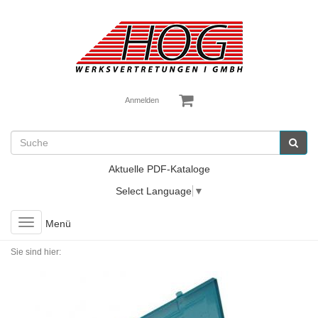
Anmelden
Aktuelle PDF-Kataloge
Select Language
▼
Toggle
Menü
navigation
Sie sind hier: