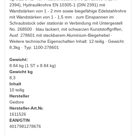
2394), Hydraulikrohre EN 10305-1 (DIN 2391) mit
Wandstärken von 1 - 2 mm sowie biegefähige Edelstahlrohre
mit Wandstärken von 1 - 1,5 mm · zum Einspannen im
Schraubstock oder stationär in Verbindung mit Untergestell
No. 268500 · blau lackiert, mit schwarzen Kunststoffgriffen,
Ausf. 278601 mit steckbarem Aluminium-Biegehebel ·
Weitere technische Eigenschaften Inhalt: 12-teilig · Gewicht:
8,3kg · Typ: 1100-278601
Gewicht:
8.84 kg (1 ST x 8.84 kg)
Gewicht kg
8,3
Inhalt
10 teilig
Hersteller
Gedore
Hersteller-Art.Nr.
1611526
EAN/GTIN
4017981278676