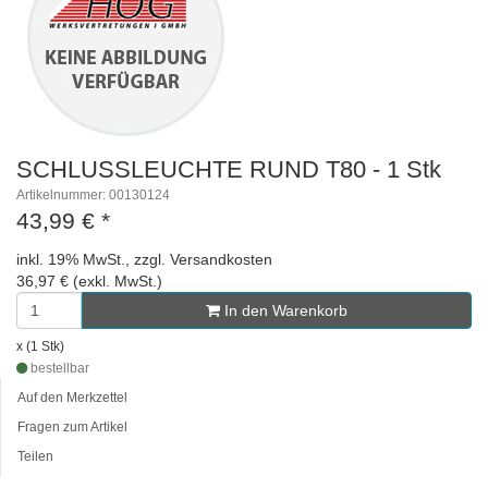
SCHLUSSLEUCHTE RUND T80 - 1 Stk
Artikelnummer: 00130124
43,99 €
*
inkl. 19% MwSt., zzgl. Versandkosten
36,97 € (exkl. MwSt.)
In den Warenkorb
x (1 Stk)
bestellbar
Auf den Merkzettel
Fragen zum Artikel
Teilen