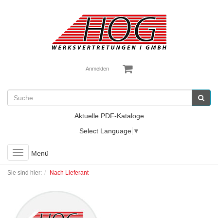
Anmelden
Aktuelle PDF-Kataloge
Select Language
▼
Toggle
Menü
navigation
Sie sind hier:
Nach Lieferant