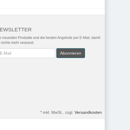
EWSLETTER
e neuesten Produkte und die besten Angebote per E-Mail, damit
r nichts mehr verpasst.
wsletter
Abonnieren
*
inkl. MwSt., zzgl.
Versandkosten