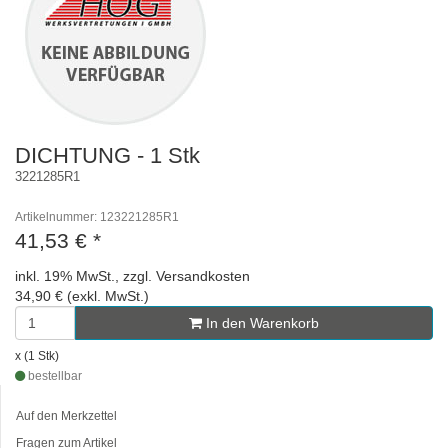
DICHTUNG - 1 Stk
3221285R1
Artikelnummer: 123221285R1
41,53 €
*
inkl. 19% MwSt., zzgl. Versandkosten
34,90 € (exkl. MwSt.)
In den Warenkorb
x (1 Stk)
bestellbar
Auf den Merkzettel
Fragen zum Artikel