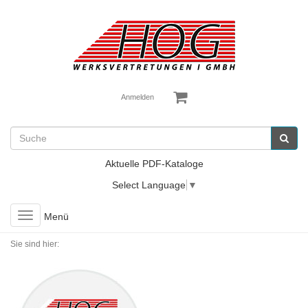
Anmelden
Aktuelle PDF-Kataloge
Select Language
▼
Toggle
Menü
navigation
Sie sind hier: