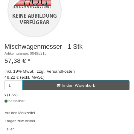
Mischwagenmesser - 1 Stk
Artikelnummer: 00485215
57,38 €
*
inkl. 19% MwSt., zzgl. Versandkosten
48,22 € (exkl. MwSt.)
In den Warenkorb
x (1 Stk)
bestellbar
Auf den Merkzettel
Fragen zum Artikel
Teilen