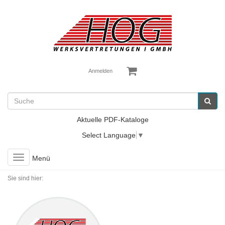
Anmelden
Aktuelle PDF-Kataloge
Select Language
▼
Toggle
Menü
navigation
Sie sind hier: