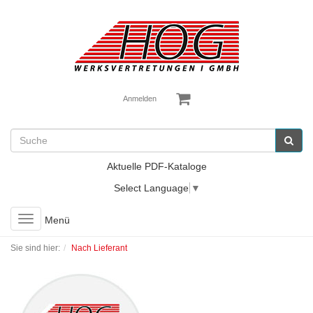
Anmelden
Aktuelle PDF-Kataloge
Select Language
▼
Toggle
Menü
navigation
Sie sind hier:
Nach Lieferant