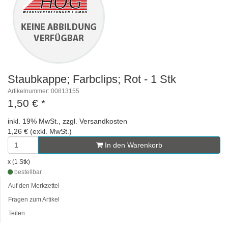
Staubkappe; Farbclips; Rot - 1 Stk
Artikelnummer: 00813155
1,50 €
*
inkl. 19% MwSt., zzgl. Versandkosten
1,26 € (exkl. MwSt.)
In den Warenkorb
x (1 Stk)
bestellbar
Auf den Merkzettel
Fragen zum Artikel
Teilen