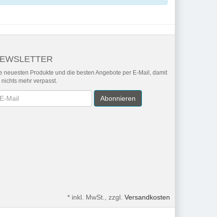
EWSLETTER
e neuesten Produkte und die besten Angebote per E-Mail, damit
r nichts mehr verpasst.
wsletter
Abonnieren
*
inkl. MwSt., zzgl.
Versandkosten