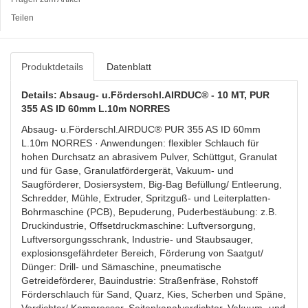
Teilen
Produktdetails
Datenblatt
Details: Absaug- u.Förderschl.AIRDUC® - 10 MT, PUR
355 AS ID 60mm L.10m NORRES
Absaug- u.Förderschl.AIRDUC® PUR 355 AS ID 60mm
L.10m NORRES · Anwendungen: flexibler Schlauch für
hohen Durchsatz an abrasivem Pulver, Schüttgut, Granulat
und für Gase, Granulatfördergerät, Vakuum- und
Saugförderer, Dosiersystem, Big-Bag Befüllung/ Entleerung,
Schredder, Mühle, Extruder, Spritzguß- und Leiterplatten-
Bohrmaschine (PCB), Bepuderung, Puderbestäubung: z.B.
Druckindustrie, Offsetdruckmaschine: Luftversorgung,
Luftversorgungsschrank, Industrie- und Staubsauger,
explosionsgefährdeter Bereich, Förderung von Saatgut/
Dünger: Drill- und Sämaschine, pneumatische
Getreideförderer, Bauindustrie: Straßenfräse, Rohstoff
Förderschlauch für Sand, Quarz, Kies, Scherben und Späne,