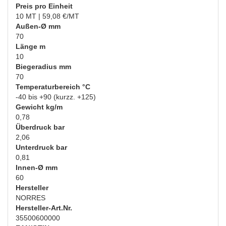
Preis pro Einheit
10 MT | 59,08 €/MT
Außen-Ø mm
70
Länge m
10
Biegeradius mm
70
Temperaturbereich °C
-40 bis +90 (kurzz. +125)
Gewicht kg/m
0,78
Überdruck bar
2,06
Unterdruck bar
0,81
Innen-Ø mm
60
Hersteller
NORRES
Hersteller-Art.Nr.
35500600000