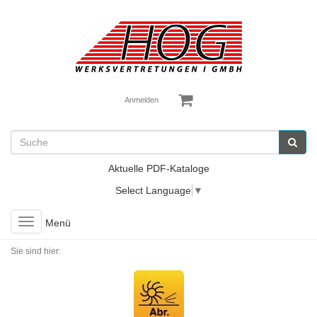
Anmelden
Aktuelle PDF-Kataloge
Select Language
▼
Toggle
Menü
navigation
Sie sind hier: