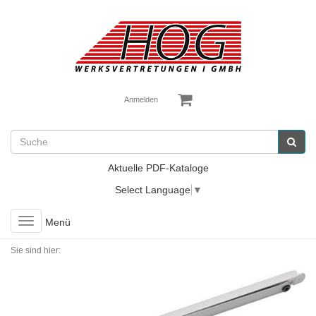
Anmelden
Aktuelle PDF-Kataloge
Select Language
▼
Toggle
Menü
navigation
Sie sind hier: