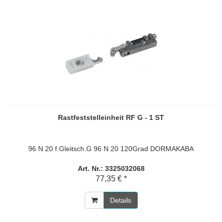
Rastfeststelleinheit RF G - 1 ST
96 N 20 f.Gleitsch.G 96 N 20 120Grad DORMAKABA
Art. Nr.: 3325032068
77,35 € *
Details