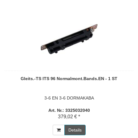
Gleits.-TS ITS 96 Normalmont.Bands.EN - 1 ST
3-6 EN 3-6 DORMAKABA
Art. Nr.: 3325032040
379,02 € *
Details