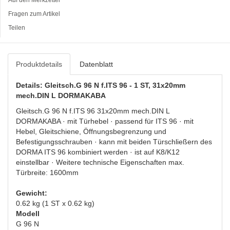
Fragen zum Artikel
Teilen
Produktdetails
Datenblatt
Details: Gleitsch.G 96 N f.ITS 96 - 1 ST, 31x20mm
mech.DIN L DORMAKABA
Gleitsch.G 96 N f.ITS 96 31x20mm mech.DIN L
DORMAKABA · mit Türhebel · passend für ITS 96 · mit
Hebel, Gleitschiene, Öffnungsbegrenzung und
Befestigungsschrauben · kann mit beiden Türschließern des
DORMA ITS 96 kombiniert werden · ist auf K8/K12
einstellbar · Weitere technische Eigenschaften max.
Türbreite: 1600mm
Gewicht:
0.62 kg (1 ST x 0.62 kg)
Modell
G 96 N