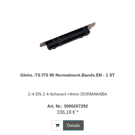
Gleits.-TS ITS 96 Normalmont.Bands.EN - 1 ST
2-4 EN 2-4 Achsverl.+4mm DORMAKABA
Art. Nr.: 3000207292
336,18 € *
Details