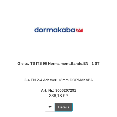
Gleits.-TS ITS 96 Normalmont.Bands.EN - 1 ST
2-4 EN 2-4 Achsverl.+8mm DORMAKABA
Art. Nr.: 3000207291
336,18 € *
Details