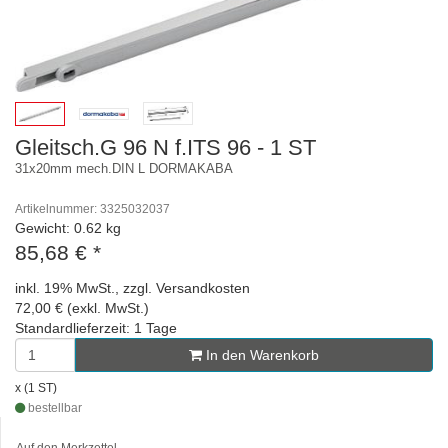
Gleitsch.G 96 N f.ITS 96 - 1 ST
31x20mm mech.DIN L DORMAKABA
Artikelnummer: 3325032037
Gewicht: 0.62 kg
85,68 €
*
inkl. 19% MwSt., zzgl. Versandkosten
72,00 € (exkl. MwSt.)
Standardlieferzeit: 1 Tage
In den Warenkorb
x (1 ST)
bestellbar
Auf den Merkzettel