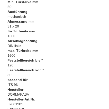
Min. Türstärke mm
50
Ausführung
mechanisch
Abmessung mm
31 x 20
für Türbreite mm
1600
Anschlagrichtung
DIN links
max. Türbreite mm
1600
Feststellbereich bis °
120
Feststellbereich von °
80
passend für
ITS 96
Hersteller
DORMAKABA
Hersteller-Art.Nr.
52001901
EAN/GTIN