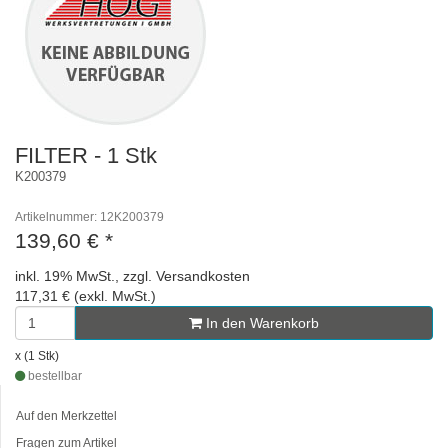
FILTER - 1 Stk
K200379
Artikelnummer: 12K200379
139,60 €
*
inkl. 19% MwSt., zzgl. Versandkosten
117,31 € (exkl. MwSt.)
In den Warenkorb
x (1 Stk)
bestellbar
Auf den Merkzettel
Fragen zum Artikel