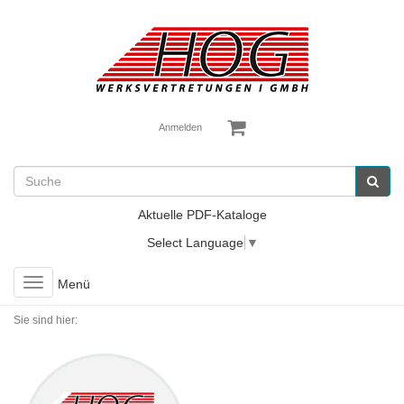
Anmelden
Aktuelle PDF-Kataloge
Select Language
▼
Toggle
Menü
navigation
Sie sind hier: