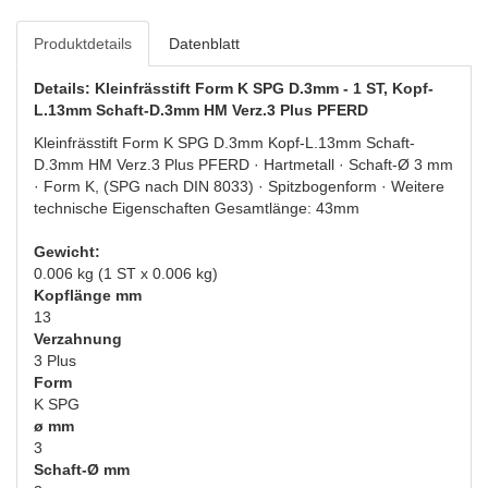
Produktdetails
Datenblatt
Details: Kleinfrässtift Form K SPG D.3mm - 1 ST, Kopf-
L.13mm Schaft-D.3mm HM Verz.3 Plus PFERD
Kleinfrässtift Form K SPG D.3mm Kopf-L.13mm Schaft-
D.3mm HM Verz.3 Plus PFERD · Hartmetall · Schaft-Ø 3 mm
· Form K, (SPG nach DIN 8033) · Spitzbogenform · Weitere
technische Eigenschaften Gesamtlänge: 43mm
Gewicht:
0.006 kg (1 ST x 0.006 kg)
Kopflänge mm
13
Verzahnung
3 Plus
Form
K SPG
ø mm
3
Schaft-Ø mm