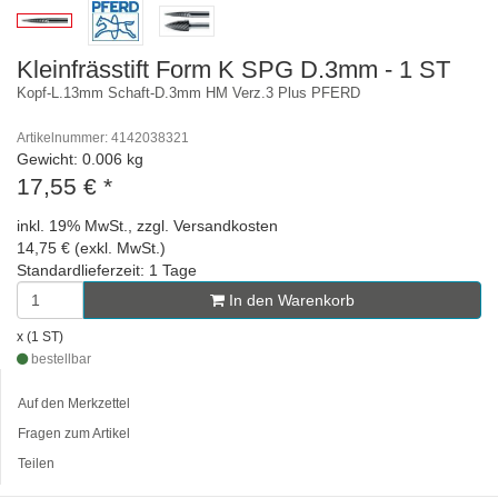
Kleinfrässtift Form K SPG D.3mm - 1 ST
Kopf-L.13mm Schaft-D.3mm HM Verz.3 Plus PFERD
Artikelnummer: 4142038321
Gewicht: 0.006 kg
17,55 €
*
inkl. 19% MwSt., zzgl. Versandkosten
14,75 € (exkl. MwSt.)
Standardlieferzeit: 1 Tage
In den Warenkorb
x (1 ST)
bestellbar
Auf den Merkzettel
Fragen zum Artikel
Teilen