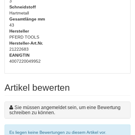
3
Schneidstoff
Hartmetall
Gesamtlänge mm
43
Hersteller
PFERD TOOLS
Hersteller-Art.Nr.
21222683
EAN/GTIN
4007220049952
Artikel bewerten
Sie müssen angemeldet sein, um eine Bewertung
schreiben zu können.
Es liegen keine Bewertungen zu diesem Artikel vor.