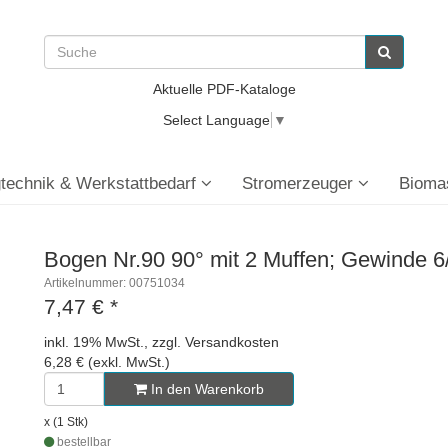
Aktuelle PDF-Kataloge
Select Language
▼
technik & Werkstattbedarf
Stromerzeuger
Bioma
Bogen Nr.90 90° mit 2 Muffen; Gewinde 6/
Artikelnummer: 00751034
7,47 €
*
inkl. 19% MwSt., zzgl. Versandkosten
6,28 € (exkl. MwSt.)
In den Warenkorb
x (1 Stk)
bestellbar