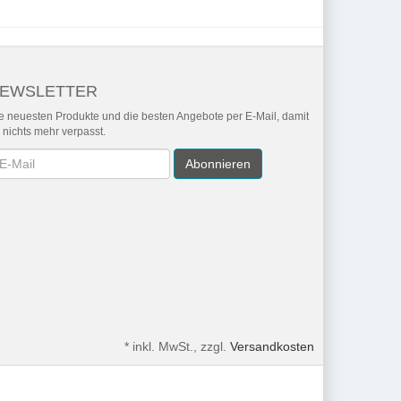
EWSLETTER
e neuesten Produkte und die besten Angebote per E-Mail, damit
r nichts mehr verpasst.
wsletter
Abonnieren
*
inkl. MwSt., zzgl.
Versandkosten