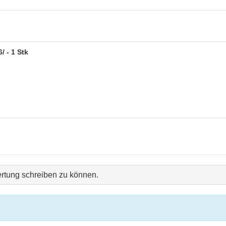
/ - 1 Stk
rtung schreiben zu können.