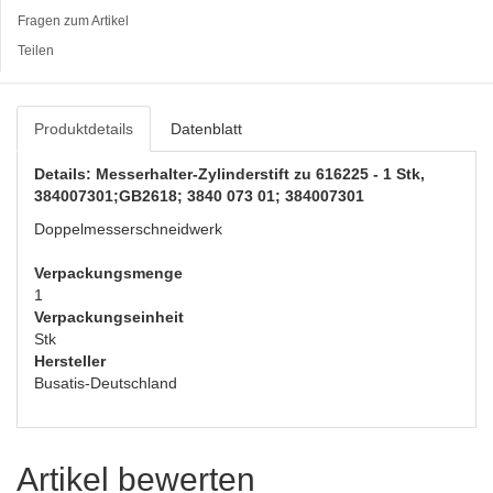
Fragen zum Artikel
Teilen
Produktdetails
Datenblatt
Details: Messerhalter-Zylinderstift zu 616225 - 1 Stk,
384007301;GB2618; 3840 073 01; 384007301
Doppelmesserschneidwerk
Verpackungsmenge
1
Verpackungseinheit
Stk
Hersteller
Busatis-Deutschland
Artikel bewerten