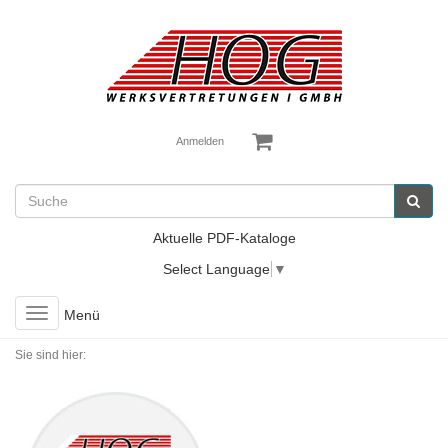
Anmelden
Aktuelle PDF-Kataloge
Select Language
▼
Toggle
Menü
navigation
Sie sind hier: