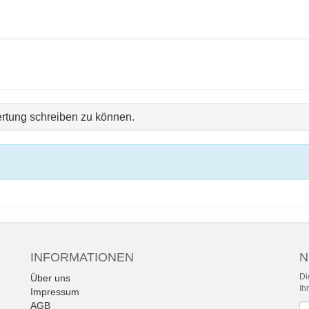
rtung schreiben zu können.
INFORMATIONEN
N
Di
Über uns
Ih
Impressum
AGB
Ne