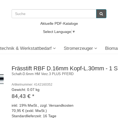
Aktuelle PDF-Kataloge
Select Language
▼
technik & Werkstattbedarf
Stromerzeuger
Bioma
Frässtift RBF D.16mm Kopf-L.30mm - 1 
Schaft-D.6mm HM Verz.3 PLUS PFERD
Artikelnummer: 4142160352
Gewicht: 0.07 kg
84,43 €
*
inkl. 19% MwSt., zzgl. Versandkosten
70,95 € (exkl. MwSt.)
Standardlieferzeit: 16 Tage