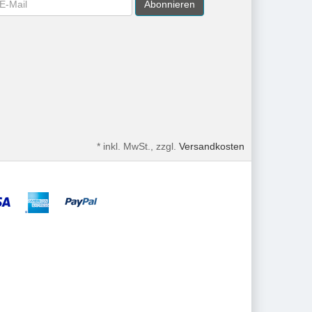
Abonnieren
*
inkl. MwSt., zzgl.
Versandkosten