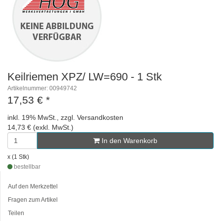
Keilriemen XPZ/ LW=690 - 1 Stk
Artikelnummer: 00949742
17,53 €
*
inkl. 19% MwSt., zzgl. Versandkosten
14,73 € (exkl. MwSt.)
In den Warenkorb
x (1 Stk)
bestellbar
Auf den Merkzettel
Fragen zum Artikel
Teilen