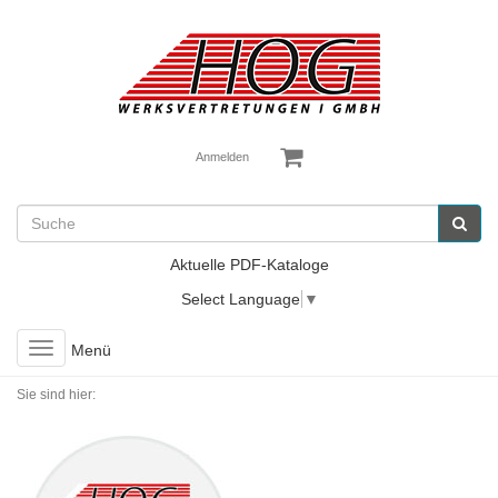
Anmelden
Aktuelle PDF-Kataloge
Select Language
▼
Toggle
Menü
navigation
Sie sind hier: