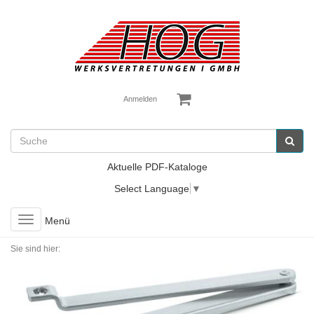
Anmelden
Aktuelle PDF-Kataloge
Select Language
▼
Toggle
Menü
navigation
Sie sind hier: