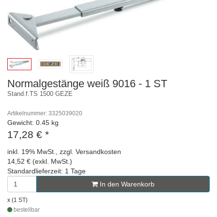
Normalgestänge weiß 9016 - 1 ST
Stand.f.TS 1500 GEZE
Artikelnummer: 3325039020
Gewicht: 0.45 kg
17,28 €
*
inkl. 19% MwSt., zzgl. Versandkosten
14,52 € (exkl. MwSt.)
Standardlieferzeit: 1 Tage
In den Warenkorb
x (1 ST)
bestellbar