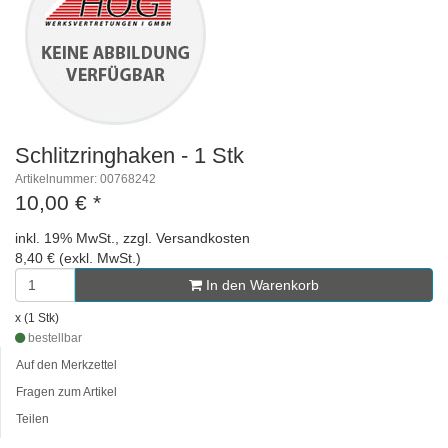
Schlitzringhaken - 1 Stk
Artikelnummer: 00768242
10,00 €
*
inkl. 19% MwSt., zzgl. Versandkosten
8,40 € (exkl. MwSt.)
In den Warenkorb
x (1 Stk)
bestellbar
Auf den Merkzettel
Fragen zum Artikel
Teilen