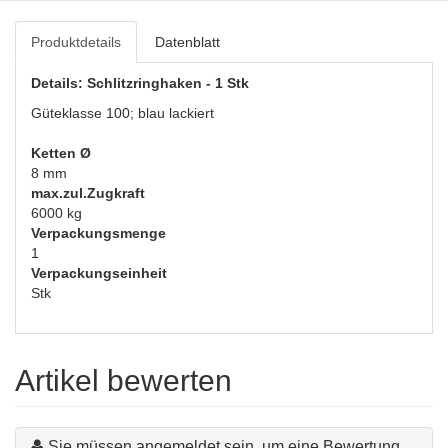
Produktdetails
Datenblatt
Details: Schlitzringhaken - 1 Stk
Güteklasse 100; blau lackiert
Ketten Ø
8 mm
max.zul.Zugkraft
6000 kg
Verpackungsmenge
1
Verpackungseinheit
Stk
Artikel bewerten
Sie müssen angemeldet sein, um eine Bewertung