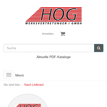
Anmelden
Aktuelle PDF-Kataloge
Toggle
Menü
navigation
Sie sind hier:
Nach Lieferant