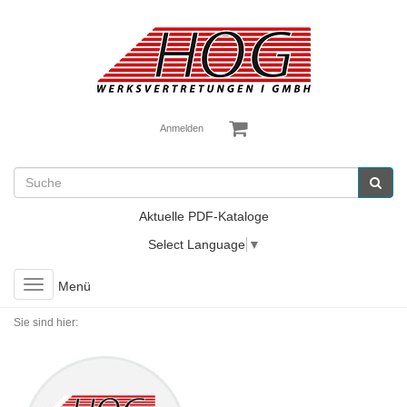
Anmelden
Aktuelle PDF-Kataloge
Select Language
▼
Toggle
Menü
navigation
Sie sind hier: