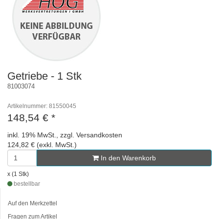
Getriebe - 1 Stk
81003074
Artikelnummer: 81550045
148,54 €
*
inkl. 19% MwSt., zzgl. Versandkosten
124,82 € (exkl. MwSt.)
In den Warenkorb
x (1 Stk)
bestellbar
Auf den Merkzettel
Fragen zum Artikel