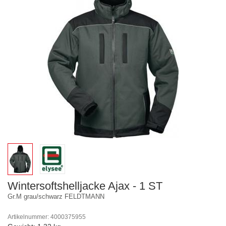
Wintersoftshelljacke Ajax - 1 ST
Gr.M grau/schwarz FELDTMANN
Artikelnummer: 4000375955