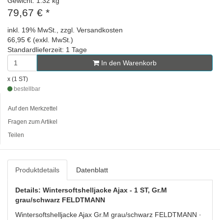
Gewicht: 1.32 kg
79,67 €
*
inkl. 19% MwSt., zzgl. Versandkosten
66,95 € (exkl. MwSt.)
Standardlieferzeit: 1 Tage
In den Warenkorb
x (1 ST)
bestellbar
Auf den Merkzettel
Fragen zum Artikel
Teilen
Produktdetails
Datenblatt
Details: Wintersoftshelljacke Ajax - 1 ST, Gr.M
grau/schwarz FELDTMANN
Wintersoftshelljacke Ajax Gr.M grau/schwarz FELDTMANN ·