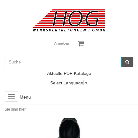
Anmelden
Aktuelle PDF-Kataloge
Select Language
▼
Toggle
Menü
navigation
Sie sind hier: