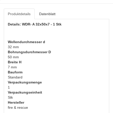
Produktdetails
Datenblatt
Details: WDR- A 32x50x7 - 1 Stk
Wellendurchmesser d
32 mm
Bohrungsdurchmesser D
50 mm
Breite H
7 mm
Bauform
Standard
Verpackungsmenge
1
Verpackungseinheit
Stk
Hersteller
fire & rescue