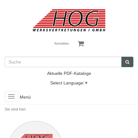
Anmelden
Aktuelle PDF-Kataloge
Select Language
▼
Toggle
Menü
navigation
Sie sind hier: