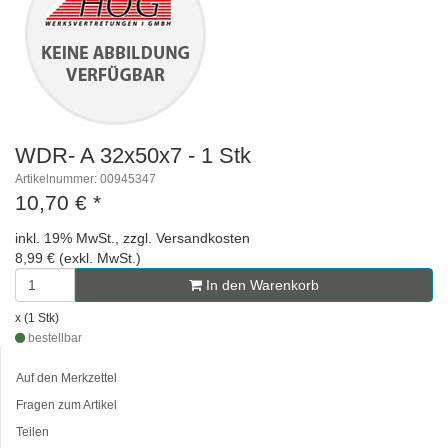
WDR- A 32x50x7 - 1 Stk
Artikelnummer: 00945347
10,70 €
*
inkl. 19% MwSt., zzgl. Versandkosten
8,99 € (exkl. MwSt.)
In den Warenkorb
x (1 Stk)
bestellbar
Auf den Merkzettel
Fragen zum Artikel
Teilen