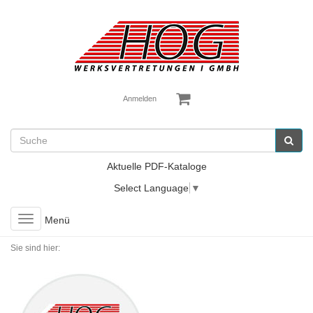
Anmelden
Aktuelle PDF-Kataloge
Select Language
▼
Toggle
Menü
navigation
Sie sind hier: