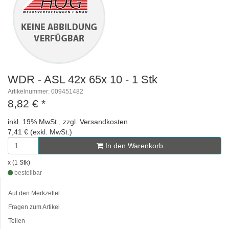
WDR - ASL 42x 65x 10 - 1 Stk
Artikelnummer: 009451482
8,82 €
*
inkl. 19% MwSt., zzgl. Versandkosten
7,41 € (exkl. MwSt.)
In den Warenkorb
x (1 Stk)
bestellbar
Auf den Merkzettel
Fragen zum Artikel
Teilen