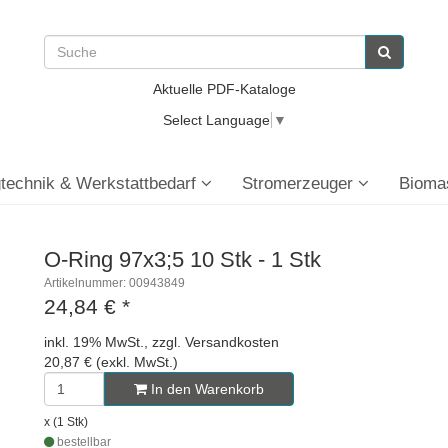
Aktuelle PDF-Kataloge
Select Language
▼
technik & Werkstattbedarf
Stromerzeuger
Bioma
O-Ring 97x3;5 10 Stk - 1 Stk
Artikelnummer: 00943849
24,84 €
*
inkl. 19% MwSt., zzgl. Versandkosten
20,87 € (exkl. MwSt.)
In den Warenkorb
x (1 Stk)
bestellbar