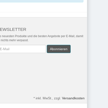
EWSLETTER
e neuesten Produkte und die besten Angebote per E-Mail, damit
r nichts mehr verpasst.
wsletter
Abonnieren
*
inkl. MwSt., zzgl.
Versandkosten