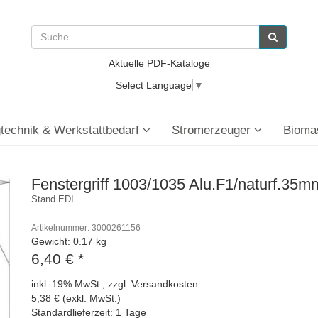
Aktuelle PDF-Kataloge
Select Language
▼
technik & Werkstattbedarf
Stromerzeuger
Bioma
Fenstergriff 1003/1035 Alu.F1/naturf.35m
Stand.EDI
Artikelnummer: 3000261156
Gewicht: 0.17 kg
6,40 €
*
inkl. 19% MwSt., zzgl. Versandkosten
5,38 € (exkl. MwSt.)
Standardlieferzeit: 1 Tage