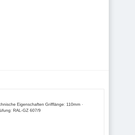
chnische Eigenschaften Grifflänge: 110mm ·
Prüfung: RAL-GZ 607/9