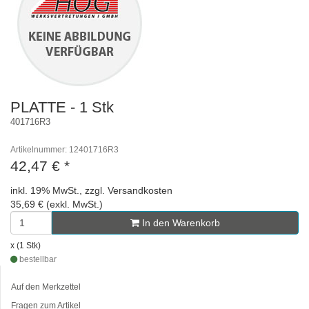
PLATTE - 1 Stk
401716R3
Artikelnummer: 12401716R3
42,47 €
*
inkl. 19% MwSt., zzgl. Versandkosten
35,69 € (exkl. MwSt.)
In den Warenkorb
x (1 Stk)
bestellbar
Auf den Merkzettel
Fragen zum Artikel