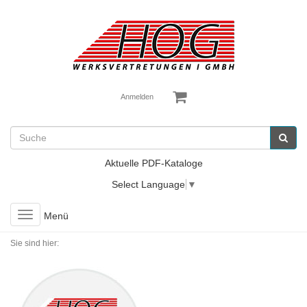
Anmelden
Aktuelle PDF-Kataloge
Select Language
▼
Toggle
Menü
navigation
Sie sind hier: