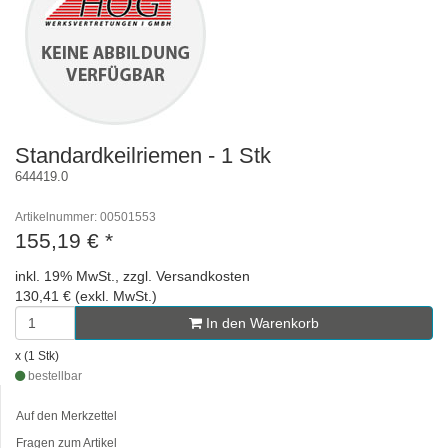
Standardkeilriemen - 1 Stk
644419.0
Artikelnummer: 00501553
155,19 €
*
inkl. 19% MwSt., zzgl. Versandkosten
130,41 € (exkl. MwSt.)
In den Warenkorb
x (1 Stk)
bestellbar
Auf den Merkzettel
Fragen zum Artikel