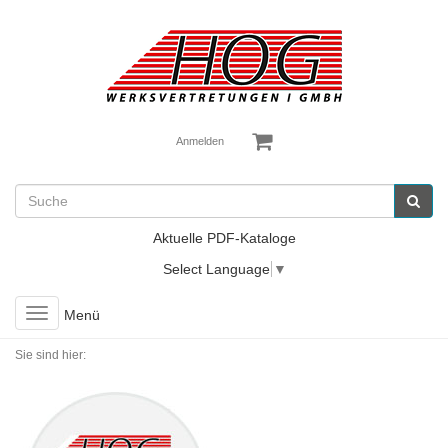
Anmelden
Aktuelle PDF-Kataloge
Select Language
▼
Toggle
Menü
navigation
Sie sind hier: