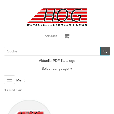
Anmelden
Aktuelle PDF-Kataloge
Select Language
▼
Toggle
Menü
navigation
Sie sind hier: