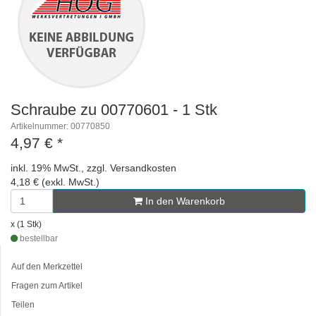
Schraube zu 00770601 - 1 Stk
Artikelnummer: 00770850
4,97 €
*
inkl. 19% MwSt., zzgl. Versandkosten
4,18 € (exkl. MwSt.)
In den Warenkorb
x (1 Stk)
bestellbar
Auf den Merkzettel
Fragen zum Artikel
Teilen