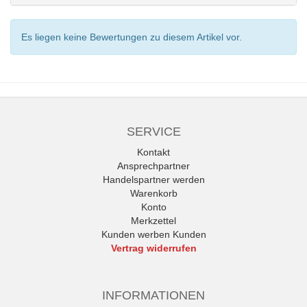
Es liegen keine Bewertungen zu diesem Artikel vor.
SERVICE
Kontakt
Ansprechpartner
Handelspartner werden
Warenkorb
Konto
Merkzettel
Kunden werben Kunden
Vertrag widerrufen
INFORMATIONEN