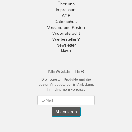
Über uns
Impressum
AGB
Datenschutz
Versand und Kosten
Widerrufsrecht
Wie bestellen?
Newsletter
News
NEWSLETTER
Die neuesten Produkte und die
besten Angebote per E-Mail, damit
Ihr nichts mehr verpasst.
Newsletter
Abonnieren