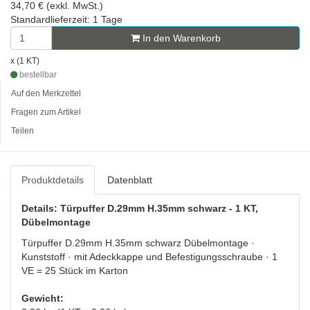
34,70 € (exkl. MwSt.)
Standardlieferzeit: 1 Tage
In den Warenkorb
x (1 KT)
bestellbar
Auf den Merkzettel
Fragen zum Artikel
Teilen
Produktdetails
Datenblatt
Details: Türpuffer D.29mm H.35mm schwarz - 1 KT,
Dübelmontage
Türpuffer D.29mm H.35mm schwarz Dübelmontage ·
Kunststoff · mit Adeckkappe und Befestigungsschraube · 1
VE = 25 Stück im Karton
Gewicht: