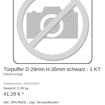
Türpuffer D.29mm H.35mm schwarz - 1 KT
Dübelmontage
Artikelnummer: 3000259027
Gewicht: 0.26 kg
41,29 €
*
inkl. 19% MwSt., zzgl. Versandkosten