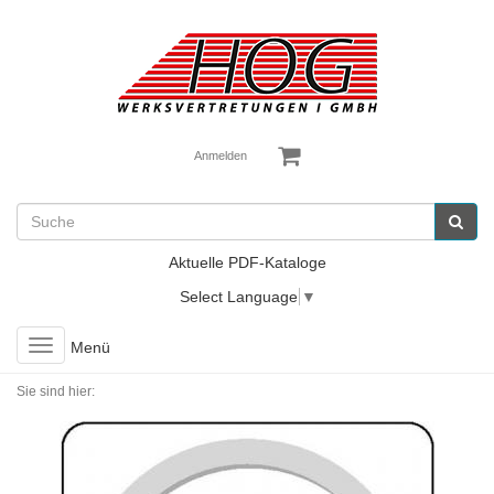
Anmelden
Aktuelle PDF-Kataloge
Select Language
▼
Toggle
Menü
navigation
Sie sind hier: