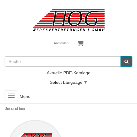
Anmelden
Aktuelle PDF-Kataloge
Select Language
▼
Toggle
Menü
navigation
Sie sind hier: