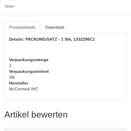
Teilen
Produktdetails
Datenblatt
Details: PACKUNG/SATZ - 1 Stk, 1332296C1
Verpackungsmenge
1
Verpackungseinheit
Stk
Hersteller
McCormick IHC
Artikel bewerten