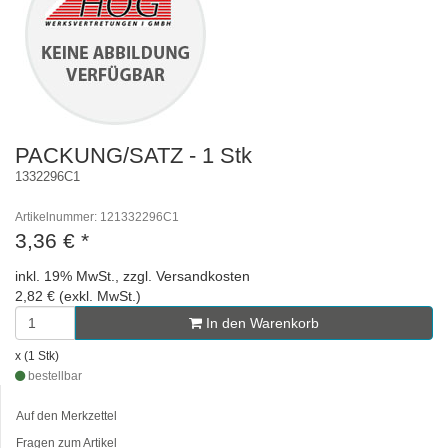
PACKUNG/SATZ - 1 Stk
1332296C1
Artikelnummer: 121332296C1
3,36 €
*
inkl. 19% MwSt., zzgl. Versandkosten
2,82 € (exkl. MwSt.)
In den Warenkorb
x (1 Stk)
bestellbar
Auf den Merkzettel
Fragen zum Artikel