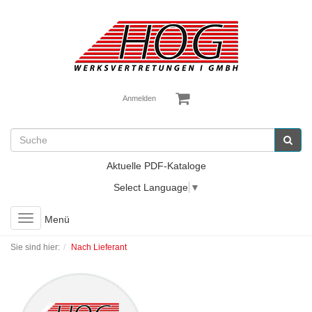
Anmelden
Aktuelle PDF-Kataloge
Select Language
▼
Toggle
Menü
navigation
Sie sind hier:
Nach Lieferant