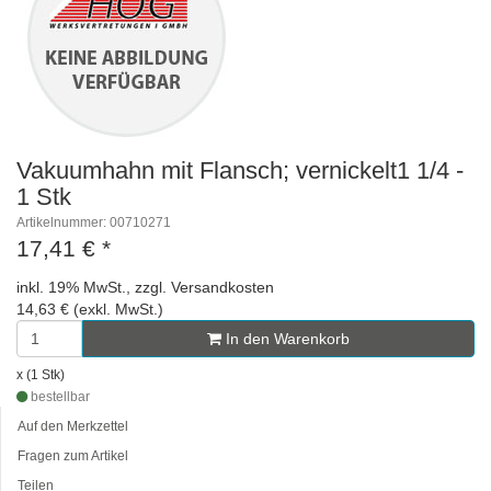
Vakuumhahn mit Flansch; vernickelt1 1/4 -
1 Stk
Artikelnummer: 00710271
17,41 €
*
inkl. 19% MwSt., zzgl. Versandkosten
14,63 € (exkl. MwSt.)
In den Warenkorb
x (1 Stk)
bestellbar
Auf den Merkzettel
Fragen zum Artikel
Teilen