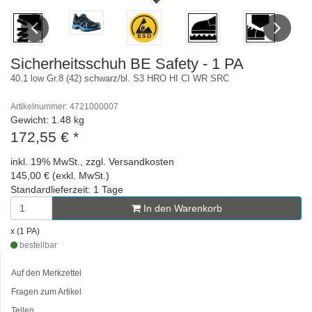
Previous
Next
Sicherheitsschuh BE Safety - 1 PA
40.1 low Gr.8 (42) schwarz/bl. S3 HRO HI CI WR SRC
Artikelnummer: 4721000007
Gewicht: 1.48 kg
172,55 €
*
inkl. 19% MwSt., zzgl. Versandkosten
145,00 € (exkl. MwSt.)
Standardlieferzeit: 1 Tage
In den Warenkorb
x (1 PA)
bestellbar
Auf den Merkzettel
Fragen zum Artikel
Teilen