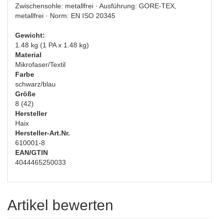
Zwischensohle: metallfrei · Ausführung: GORE-TEX,
metallfrei · Norm: EN ISO 20345
Gewicht:
1.48 kg (1 PA x 1.48 kg)
Material
Mikrofaser/Textil
Farbe
schwarz/blau
Größe
8 (42)
Hersteller
Haix
Hersteller-Art.Nr.
610001-8
EAN/GTIN
4044465250033
Artikel bewerten