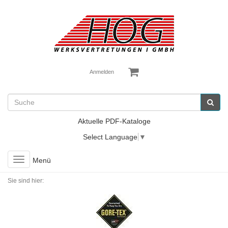
Anmelden
Aktuelle PDF-Kataloge
Select Language
▼
Toggle
Menü
navigation
Sie sind hier: