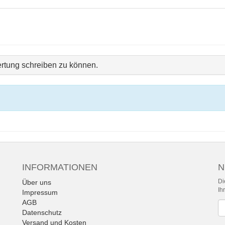
rtung schreiben zu können.
INFORMATIONEN
N
Di
Über uns
Ih
Impressum
AGB
Ne
Datenschutz
Versand und Kosten