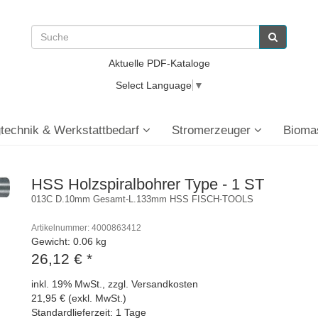
Aktuelle PDF-Kataloge
Select Language
▼
technik & Werkstattbedarf
Stromerzeuger
Bioma
HSS Holzspiralbohrer Type - 1 ST
013C D.10mm Gesamt-L.133mm HSS FISCH-TOOLS
Artikelnummer: 4000863412
Gewicht: 0.06 kg
26,12 €
*
inkl. 19% MwSt., zzgl. Versandkosten
21,95 € (exkl. MwSt.)
Standardlieferzeit: 1 Tage