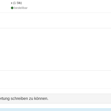
x (1 Stk)
bestellbar
rtung schreiben zu können.