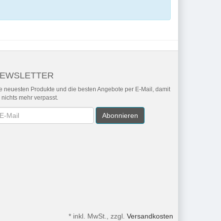
EWSLETTER
e neuesten Produkte und die besten Angebote per E-Mail, damit
r nichts mehr verpasst.
wsletter
Abonnieren
*
inkl. MwSt., zzgl.
Versandkosten