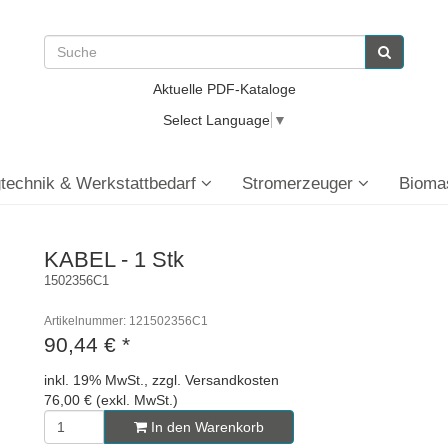
Aktuelle PDF-Kataloge
Select Language
▼
technik & Werkstattbedarf
Stromerzeuger
Bioma
KABEL - 1 Stk
1502356C1
Artikelnummer: 121502356C1
90,44 €
*
inkl. 19% MwSt., zzgl. Versandkosten
76,00 € (exkl. MwSt.)
In den Warenkorb