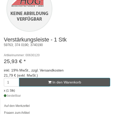
Verstärkungsleiste - 1 Stk
59763; 374 0190; 3740190
Artikelnummer: 00630120
25,93 €
*
inkl. 19% MwSt., zzgl. Versandkosten
21,79 € (exkl. MwSt.)
In den Warenkorb
x (1 Stk)
bestellbar
Auf den Merkzettel
Fragen zum Artikel