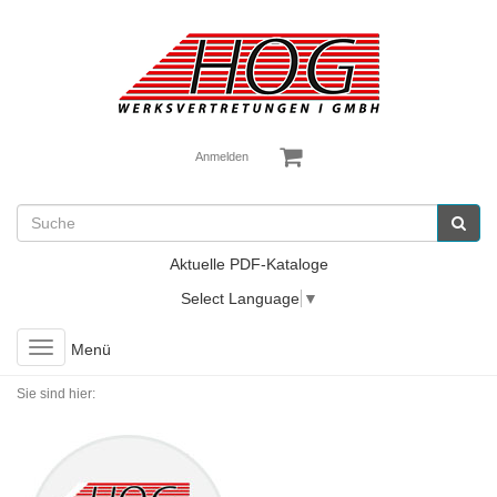
Anmelden
Aktuelle PDF-Kataloge
Select Language
▼
Toggle
Menü
navigation
Sie sind hier: