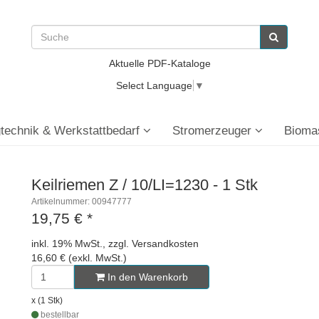
Aktuelle PDF-Kataloge
Select Language
▼
technik & Werkstattbedarf
Stromerzeuger
Bioma
Keilriemen Z / 10/LI=1230 - 1 Stk
Artikelnummer: 00947777
19,75 €
*
inkl. 19% MwSt., zzgl. Versandkosten
16,60 € (exkl. MwSt.)
In den Warenkorb
x (1 Stk)
bestellbar