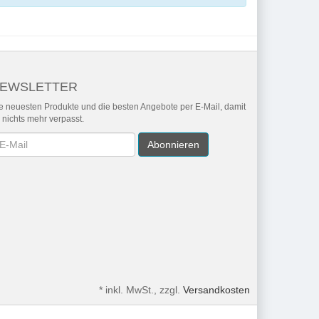
EWSLETTER
e neuesten Produkte und die besten Angebote per E-Mail, damit
r nichts mehr verpasst.
wsletter
Abonnieren
*
inkl. MwSt., zzgl.
Versandkosten