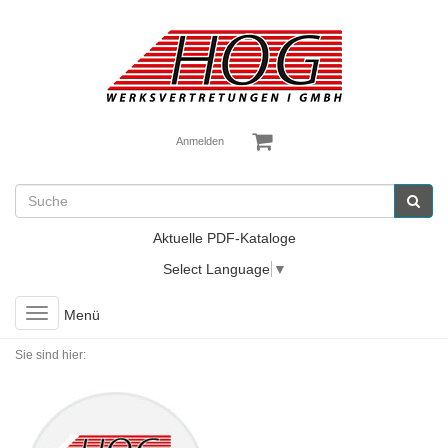
Anmelden
Aktuelle PDF-Kataloge
Select Language
▼
Toggle
Menü
navigation
Sie sind hier: