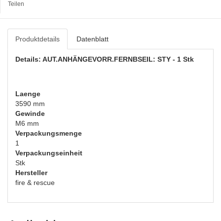
Teilen
Produktdetails
Datenblatt
Details: AUT.ANHÄNGEVORR.FERNBSEIL: STY - 1 Stk
Laenge
3590 mm
Gewinde
M6 mm
Verpackungsmenge
1
Verpackungseinheit
Stk
Hersteller
fire & rescue