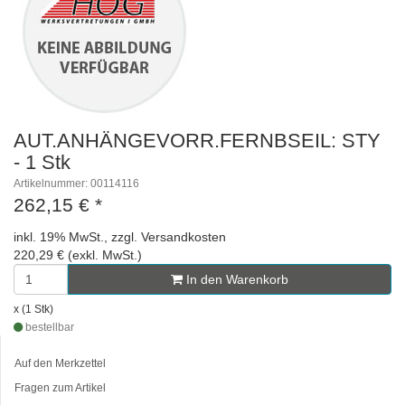
AUT.ANHÄNGEVORR.FERNBSEIL: STY
- 1 Stk
Artikelnummer: 00114116
262,15 €
*
inkl. 19% MwSt., zzgl. Versandkosten
220,29 € (exkl. MwSt.)
In den Warenkorb
x (1 Stk)
bestellbar
Auf den Merkzettel
Fragen zum Artikel