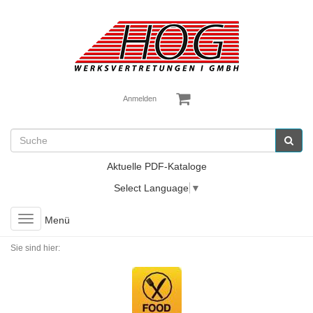
Anmelden
Aktuelle PDF-Kataloge
Select Language
▼
Toggle
Menü
navigation
Sie sind hier: