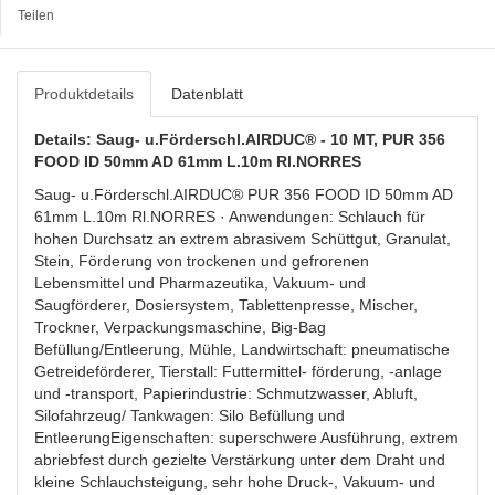
Teilen
Produktdetails
Datenblatt
Details: Saug- u.Förderschl.AIRDUC® - 10 MT, PUR 356
FOOD ID 50mm AD 61mm L.10m Rl.NORRES
Saug- u.Förderschl.AIRDUC® PUR 356 FOOD ID 50mm AD
61mm L.10m Rl.NORRES · Anwendungen: Schlauch für
hohen Durchsatz an extrem abrasivem Schüttgut, Granulat,
Stein, Förderung von trockenen und gefrorenen
Lebensmittel und Pharmazeutika, Vakuum- und
Saugförderer, Dosiersystem, Tablettenpresse, Mischer,
Trockner, Verpackungsmaschine, Big-Bag
Befüllung/Entleerung, Mühle, Landwirtschaft: pneumatische
Getreideförderer, Tierstall: Futtermittel- förderung, -anlage
und -transport, Papierindustrie: Schmutzwasser, Abluft,
Silofahrzeug/ Tankwagen: Silo Befüllung und
EntleerungEigenschaften: superschwere Ausführung, extrem
abriebfest durch gezielte Verstärkung unter dem Draht und
kleine Schlauchsteigung, sehr hohe Druck-, Vakuum- und