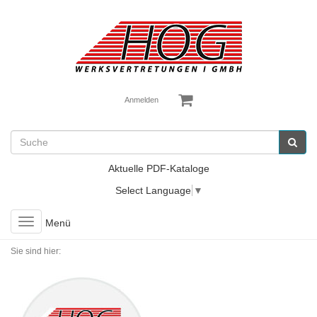
Anmelden
Aktuelle PDF-Kataloge
Select Language
▼
Toggle
Menü
navigation
Sie sind hier: