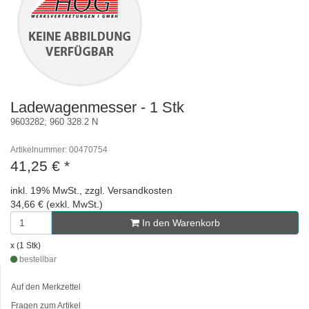
Ladewagenmesser - 1 Stk
9603282; 960 328.2 N
Artikelnummer: 00470754
41,25 €
*
inkl. 19% MwSt., zzgl. Versandkosten
34,66 € (exkl. MwSt.)
In den Warenkorb
x (1 Stk)
bestellbar
Auf den Merkzettel
Fragen zum Artikel